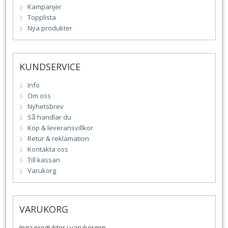
Kampanjer
Topplista
Nya produkter
KUNDSERVICE
Info
Om oss
Nyhetsbrev
Så handlar du
Köp & leveransvillkor
Retur & reklamation
Kontakta oss
Till kassan
Varukorg
VARUKORG
Inga produkter i varukorgen.