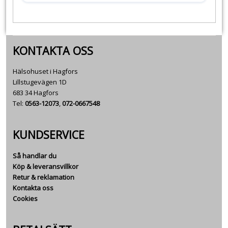
KONTAKTA OSS
Hälsohuset i Hagfors
Lillstugevägen 1D
683 34 Hagfors
Tel:
0563-12073
,
072-0667548
KUNDSERVICE
Så handlar du
Köp & leveransvillkor
Retur & reklamation
Kontakta oss
Cookies