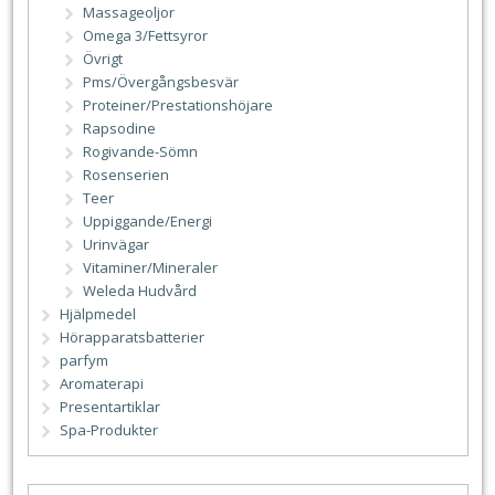
Massageoljor
Omega 3/Fettsyror
Övrigt
Pms/Övergångsbesvär
Proteiner/Prestationshöjare
Rapsodine
Rogivande-Sömn
Rosenserien
Teer
Uppiggande/Energi
Urinvägar
Vitaminer/Mineraler
Weleda Hudvård
Hjälpmedel
Hörapparatsbatterier
parfym
Aromaterapi
Presentartiklar
Spa-Produkter