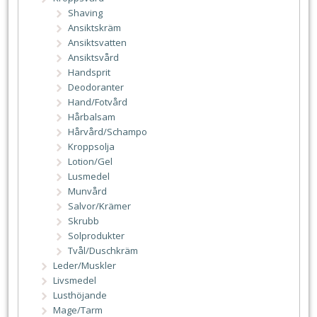
Shaving
Ansiktskräm
Ansiktsvatten
Ansiktsvård
Handsprit
Deodoranter
Hand/Fotvård
Hårbalsam
Hårvård/Schampo
Kroppsolja
Lotion/Gel
Lusmedel
Munvård
Salvor/Krämer
Skrubb
Solprodukter
Tvål/Duschkräm
Leder/Muskler
Livsmedel
Lusthöjande
Mage/Tarm