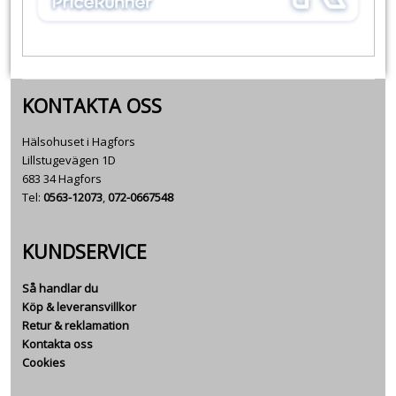
KONTAKTA OSS
Hälsohuset i Hagfors
Lillstugevägen 1D
683 34 Hagfors
Tel:
0563-12073
,
072-0667548
KUNDSERVICE
Så handlar du
Köp & leveransvillkor
Retur & reklamation
Kontakta oss
Cookies