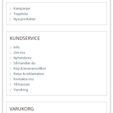
Kampanjer
Topplista
Nya produkter
KUNDSERVICE
Info
Om oss
Nyhetsbrev
Så handlar du
Köp & leveransvillkor
Retur & reklamation
Kontakta oss
Till kassan
Varukorg
VARUKORG