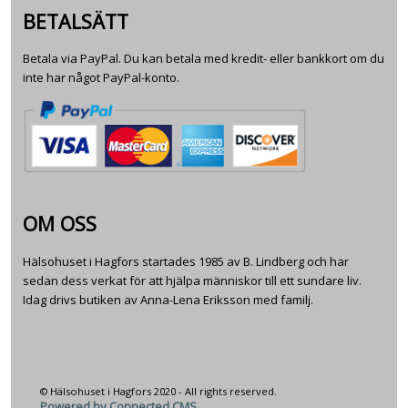
BETALSÄTT
Betala via PayPal. Du kan betala med kredit- eller bankkort om du
inte har något PayPal-konto.
OM OSS
Hälsohuset i Hagfors startades 1985 av B. Lindberg och har
sedan dess verkat för att hjälpa människor till ett sundare liv.
Idag drivs butiken av Anna-Lena Eriksson med familj.
© Hälsohuset i Hagfors 2020 - All rights reserved.
Powered by Connected CMS