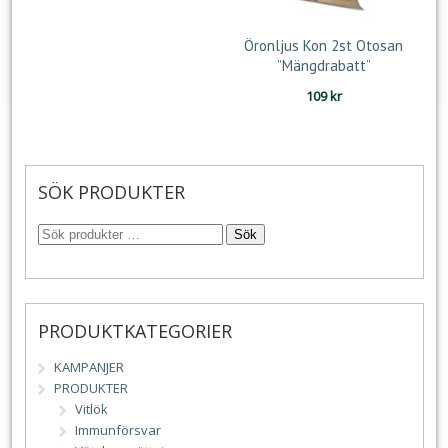
Öronljus Kon 2st Otosan
”Mängdrabatt”
109
kr
SÖK PRODUKTER
Sök
PRODUKTKATEGORIER
KAMPANJER
PRODUKTER
Vitlök
Immunförsvar