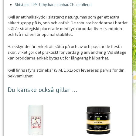
Slitstarkt TPR. Utbytbara dubbar. CE-certifierad
Kvill är ett halkskydd i slitstarkt naturgummi som ger ett extra
säkert grepp på is, snö och asfalt. De robusta broddarna i härdat
stål är strategiskt placerade med fyra broddar över framfoten
och två i hälen för optimal stabilitet.
Halkskyddet är enkelt att sätta på och av och passar de flesta
skor, vilket gör det praktiskt för vardaglig användning. Vid slitage
kan broddarna enkelt bytas ut för långvarig hållbarhet.
Kvill finns i fyra storlekar (S,M, L, XL) och levereras parvis för din
bekvämlighet.
Du kanske också gillar …