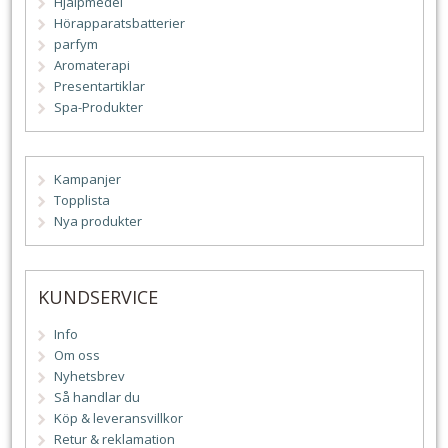
Hjälpmedel
Hörapparatsbatterier
parfym
Aromaterapi
Presentartiklar
Spa-Produkter
Kampanjer
Topplista
Nya produkter
KUNDSERVICE
Info
Om oss
Nyhetsbrev
Så handlar du
Köp & leveransvillkor
Retur & reklamation