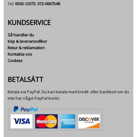
Tel:
0563-12073
,
072-0667548
KUNDSERVICE
Så handlar du
Köp & leveransvillkor
Retur & reklamation
Kontakta oss
Cookies
BETALSÄTT
Betala via PayPal. Du kan betala med kredit- eller bankkort om du
inte har något PayPal-konto.