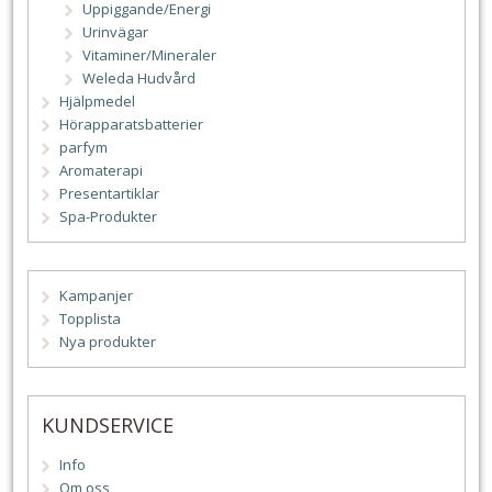
Uppiggande/Energi
Urinvägar
Vitaminer/Mineraler
Weleda Hudvård
Hjälpmedel
Hörapparatsbatterier
parfym
Aromaterapi
Presentartiklar
Spa-Produkter
Kampanjer
Topplista
Nya produkter
KUNDSERVICE
Info
Om oss