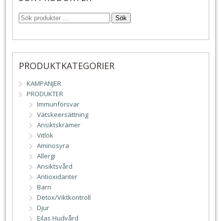
Sök
PRODUKTKATEGORIER
KAMPANJER
PRODUKTER
Immunförsvar
Vätskeersättning
Ansiktskrämer
Vitlök
Aminosyra
Allergi
Ansiktsvård
Antioxidanter
Barn
Detox/Viktkontroll
Djur
Eilas Hudvård