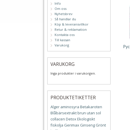
Info
Om oss
Nyhetsbrev
Så handlar du
Köp & leveransvillkor
Retur & reklamation
Kontakta oss
Till kassan
Varukorg
Pyc
VARUKORG
Inga produkter i varukorgen.
PRODUKTETIKETTER
Alger
aminosyra
Betakaroten
Blåbärsextrakt
brun utan sol
collacen
Detox
Ekologiskt
fiskolja
Gerimax
Ginseng
Grönt