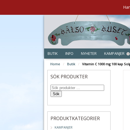
Han
BUTIK
INFO
NYHETER
KAMPANJER
Home
/
Butik
/
Vitamin C 1000 mg 100 kap Sol
SÖK PRODUKTER
Sök
PRODUKTKATEGORIER
KAMPANJER