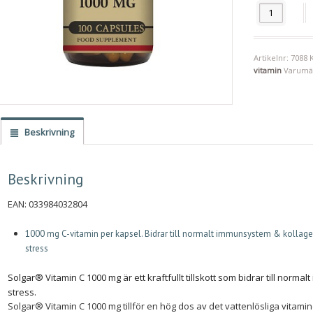
Vitamin C 100
Artikelnr:
7088
vitamin
Varumä
Beskrivning
Beskrivning
EAN: 033984032804
1000 mg C-vitamin per kapsel. Bidrar till normalt immunsystem & kollagen
stress
Solgar® Vitamin C 1000 mg är ett kraftfullt tillskott som bidrar till nor
stress.
Solgar® Vitamin C 1000 mg tillför en hög dos av det vattenlösliga vitaminet C